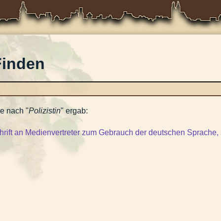
Finden
e nach "
Polizistin
" ergab:
rift an Medienvertreter zum Gebrauch der deutschen Sprache, 