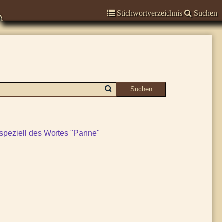
Stichwortverzeichnis
Suchen
speziell des Wortes "Panne"