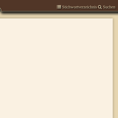
Stichwortverzeichnis
Suchen