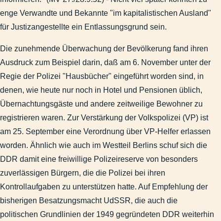
enge Verwandte und Bekannte "im kapitalistischen Ausland"
für Justizangestellte ein Entlassungsgrund sein.
Die zunehmende Überwachung der Bevölkerung fand ihren
Ausdruck zum Beispiel darin, daß am 6. November unter der
Regie der Polizei "Hausbücher" eingeführt worden sind, in
denen, wie heute nur noch in Hotel und Pensionen üblich,
Übernachtungsgäste und andere zeitweilige Bewohner zu
registrieren waren. Zur Verstärkung der Volkspolizei (VP) ist
am 25. September eine Verordnung über VP-Helfer erlassen
worden. Ähnlich wie auch im Westteil Berlins schuf sich die
DDR damit eine freiwillige Polizeireserve von besonders
zuverlässigen Bürgern, die die Polizei bei ihren
Kontrollaufgaben zu unterstützen hatte. Auf Empfehlung der
bisherigen Besatzungsmacht UdSSR, die auch die
politischen Grundlinien der 1949 gegründeten DDR weiterhin