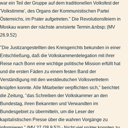
war ein Teil der Gruppe auf dem traditionellen Volksfest der
'Volkstimme', des Organs der Kommunistischen Partei
Österreichs, im Prater aufgetreten." Die Revolutionsfeiern in
Moskau waren der nächste anvisierte Termin.&nbsp; (MV
26.9.52)
"Die Justizangestellten des Kreisgerichts bekunden in einer
Entschließung, daß die Volkskammerdelegation mit ihrer
Reise nach Bonn eine wichtige politische Mission erfüllt hat
und die ersten Fäden zu einem festen Band der
Verständigung mit den westdeutschen Volksvertretern
knüpfen konnte. Alle Mitarbeiter verpflichten sich," berichtet
die Zeitung, "das Schreiben der Volkskammer an den
Bundestag, ihren Bekannten und Verwandten im
Bundesgebiet zu übermitteln, um die Leser der
kapitalistischen Presse über die wahren Vorgänge zu
informieren." (MV 27./28.9.52) - Nicht viel später konnten zu