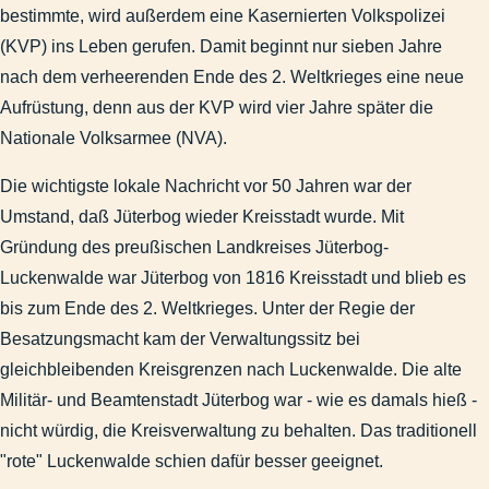
bestimmte, wird außerdem eine Kasernierten Volkspolizei
(KVP) ins Leben gerufen. Damit beginnt nur sieben Jahre
nach dem verheerenden Ende des 2. Weltkrieges eine neue
Aufrüstung, denn aus der KVP wird vier Jahre später die
Nationale Volksarmee (NVA).
Die wichtigste lokale Nachricht vor 50 Jahren war der
Umstand, daß Jüterbog wieder Kreisstadt wurde. Mit
Gründung des preußischen Landkreises Jüterbog-
Luckenwalde war Jüterbog von 1816 Kreisstadt und blieb es
bis zum Ende des 2. Weltkrieges. Unter der Regie der
Besatzungsmacht kam der Verwaltungssitz bei
gleichbleibenden Kreisgrenzen nach Luckenwalde. Die alte
Militär- und Beamtenstadt Jüterbog war - wie es damals hieß -
nicht würdig, die Kreisverwaltung zu behalten. Das traditionell
"rote" Luckenwalde schien dafür besser geeignet.