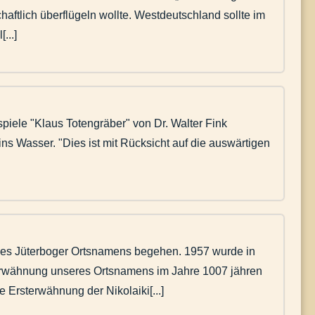
aftlich überflügeln wollte. Westdeutschland sollte im
...]
iele "Klaus Totengräber" von Dr. Walter Fink
ns Wasser. "Dies ist mit Rücksicht auf die auswärtigen
des Jüterboger Ortsnamens begehen. 1957 wurde in
terwähnung unseres Ortsnamens im Jahre 1007 jähren
 Ersterwähnung der Nikolaiki[...]