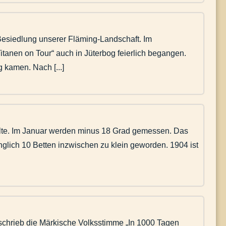
Besiedlung unserer Fläming-Landschaft. Im
anen on Tour“ auch in Jüterbog feierlich begangen.
kamen. Nach [...]
älte. Im Januar werden minus 18 Grad gemessen. Das
glich 10 Betten inzwischen zu klein geworden. 1904 ist
 schrieb die Märkische Volksstimme „In 1000 Tagen