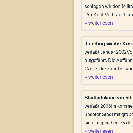
schlagen wir den Milit
Pro-Kopf-Verbrauch an 
» weiterlesen
Jüterbog wieder Kreis
verfaßt Januar 2002Vo
aufgeführt. Die Auffüh
Gäste, die zum Teil vo
» weiterlesen
Stadtjubiläum vor 50 
verfaßt 2006Im kommen
unserer Stadt mit gro
sich im gleichen Zyklu
» weiterlesen