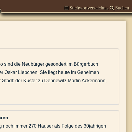
Stichwortverzeichnis
Suchen
 so sind die Neubürger gesondert im Bürgerbuch
er Oskar Liebchen. Sie liegt heute im Geheimen
Stadt: der Küster zu Dennewitz Martin Ackermann,
hren
g noch immer 270 Häuser als Folge des 30jährigen