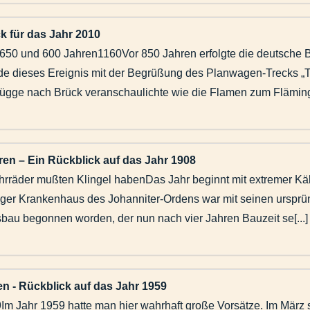
k für das Jahr 2010
, 650 und 600 Jahren1160Vor 850 Jahren erfolgte die deutsche 
e dieses Ereignis mit der Begrüßung des Planwagen-Trecks „Tit
gge nach Brück veranschaulichte wie die Flamen zum Fläming 
ren – Ein Rückblick auf das Jahr 1908
hrräder mußten Klingel habenDas Jahr beginnt mit extremer K
oger Krankenhaus des Johanniter-Ordens war mit seinen ursprün
bau begonnen worden, der nun nach vier Jahren Bauzeit se[...]
en - Rückblick auf das Jahr 1959
Im Jahr 1959 hatte man hier wahrhaft große Vorsätze. Im März