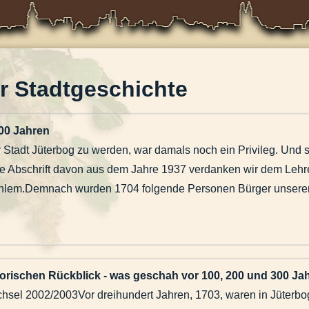
ur Stadtgeschichte
300 Jahren
 Stadt Jüterbog zu werden, war damals noch ein Privileg. Und
ne Abschrift davon aus dem Jahre 1937 verdanken wir dem Lehr
ahlem.Demnach wurden 1704 folgende Personen Bürger unserer 
d 300 Jahren
torischen Rückblick - was geschah vor 100, 200 und 300 Ja
hsel 2002/2003Vor dreihundert Jahren, 1703, waren in Jüterbo