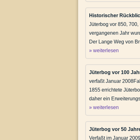
Historischer Rückblic
Jüterbog vor 850, 700
vergangenen Jahr wurd
Der Lange Weg von Brü
» weiterlesen
Jüterbog vor 100 Jah
verfaßt Januar 2008Fa
1855 errichtete Jüterb
daher ein Erweiterungs
» weiterlesen
Jüterbog vor 50 Jahr
Verfaßt im Januar 2009