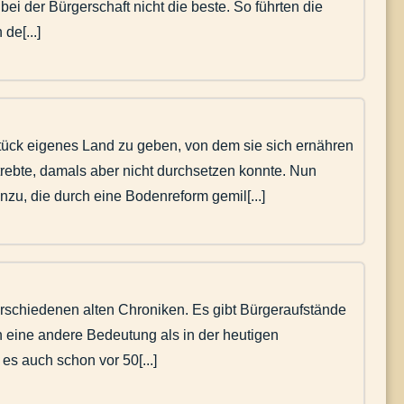
ei der Bürgerschaft nicht die beste. So führten die
e[...]
ück eigenes Land zu geben, von dem sie sich ernähren
trebte, damals aber nicht durchsetzen konnte. Nun
zu, die durch eine Bodenreform gemil[...]
 verschiedenen alten Chroniken. Es gibt Bürgeraufstände
h eine andere Bedeutung als in der heutigen
es auch schon vor 50[...]