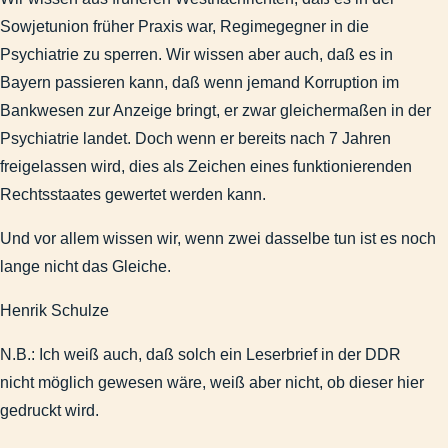
Stadtgeschichte
Sowjetunion früher Praxis war, Regimegegner in die
Impressum
Psychiatrie zu sperren. Wir wissen aber auch, daß es in
Suchen & Finden
Bayern passieren kann, daß wenn jemand Korruption im
Abbildungen-deaktiviert
Bankwesen zur Anzeige bringt, er zwar gleichermaßen in der
Psychiatrie landet. Doch wenn er bereits nach 7 Jahren
freigelassen wird, dies als Zeichen eines funktionierenden
Rechtsstaates gewertet werden kann.
Und vor allem wissen wir, wenn zwei dasselbe tun ist es noch
lange nicht das Gleiche.
Henrik Schulze
N.B.: Ich weiß auch, daß solch ein Leserbrief in der DDR
nicht möglich gewesen wäre, weiß aber nicht, ob dieser hier
gedruckt wird.