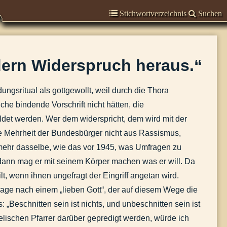
Stichwortverzeichnis
Suchen
ern Widerspruch heraus
.“
gsritual als gottgewollt, weil durch die Thora
he bindende Vorschrift nicht hätten, die
det werden. Wer dem widerspricht, dem wird mit der
ie Mehrheit der Bundesbürger nicht aus Rassismus,
mehr dasselbe, wie das vor 1945, was Umfragen zu
ann mag er mit seinem Körper machen was er will. Da
ilt, wenn ihnen ungefragt der Eingriff angetan wird.
rage nach einem „lieben Gott“, der auf diesem Wege die
„Beschnitten sein ist nichts, und unbeschnitten sein ist
gelischen Pfarrer darüber gepredigt werden, würde ich