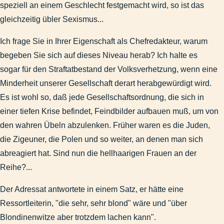
speziell an einem Geschlecht festgemacht wird, so ist das
Stadtgeschichte
gleichzeitig übler Sexismus...
Impressum
Suchen & Finden
Ich frage Sie in Ihrer Eigenschaft als Chefredakteur, warum
Abbildungen-deaktiviert
begeben Sie sich auf dieses Niveau herab? Ich halte es
sogar für den Straftatbestand der Volksverhetzung, wenn eine
Minderheit unserer Gesellschaft derart herabgewürdigt wird.
Es ist wohl so, daß jede Gesellschaftsordnung, die sich in
einer tiefen Krise befindet, Feindbilder aufbauen muß, um von
den wahren Übeln abzulenken. Früher waren es die Juden,
die Zigeuner, die Polen und so weiter, an denen man sich
abreagiert hat. Sind nun die hellhaarigen Frauen an der
Reihe?...
Der Adressat antwortete in einem Satz, er hätte eine
Ressortleiterin, "die sehr, sehr blond" wäre und "über
Blondinenwitze aber trotzdem lachen kann".