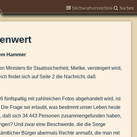
Stichwortverzeichnis
Suchen
tenwert
 dem Hammer
inisters für Staatssicherheit, Mielke, versteigert wird,
ich findet sich auf Seite 2 die Nachricht, daß
 fünfspaltig mit zahlreichen Fotos abgehandelt wird, ist
t. Die Frage sei erlaubt, was bestimmt unser Leben heute
nd, daß sich 34 443 Personen zusammengefunden haben,
ngen? Und zwar eine Beschwerde, die die Sorge
n sämtlicher Bürger abermals Rechte anmaßt, die man mit