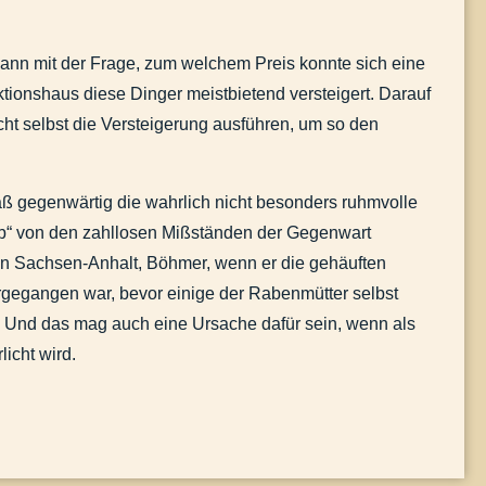
dann mit der Frage, zum welchem Preis konnte sich eine
tionshaus diese Dinger meistbietend versteigert. Darauf
cht selbst die Versteigerung ausführen, um so den
aß gegenwärtig die wahrlich nicht besonders ruhmvolle
eb“ von den zahllosen Mißständen der Gegenwart
n Sachsen-Anhalt, Böhmer, wenn er die gehäuften
ergegangen war, bevor einige der Rabenmütter selbst
. Und das mag auch eine Ursache dafür sein, wenn als
icht wird.