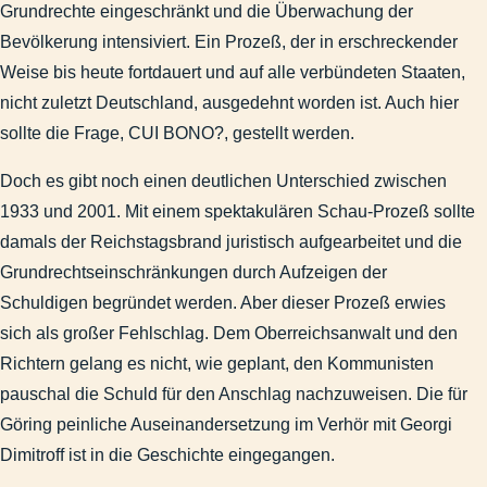
Grundrechte eingeschränkt und die Überwachung der
Stadtgeschichte
Bevölkerung intensiviert. Ein Prozeß, der in erschreckender
Impressum
Weise bis heute fortdauert und auf alle verbündeten Staaten,
Suchen & Finden
nicht zuletzt Deutschland, ausgedehnt worden ist. Auch hier
Abbildungen-deaktiviert
sollte die Frage, CUI BONO?, gestellt werden.
Doch es gibt noch einen deutlichen Unterschied zwischen
1933 und 2001. Mit einem spektakulären Schau-Prozeß sollte
damals der Reichstagsbrand juristisch aufgearbeitet und die
Grundrechtseinschränkungen durch Aufzeigen der
Schuldigen begründet werden. Aber dieser Prozeß erwies
sich als großer Fehlschlag. Dem Oberreichsanwalt und den
Richtern gelang es nicht, wie geplant, den Kommunisten
pauschal die Schuld für den Anschlag nachzuweisen. Die für
Göring peinliche Auseinandersetzung im Verhör mit Georgi
Dimitroff ist in die Geschichte eingegangen.