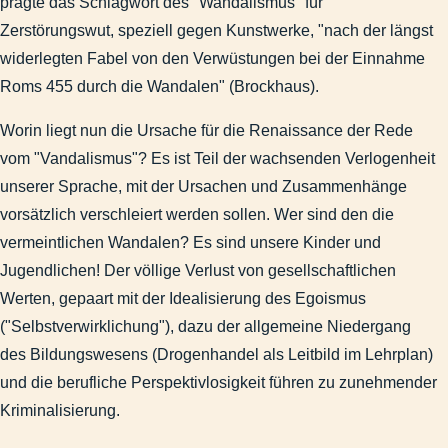
prägte das Schlagwort des "Wandalismus" für
Zerstörungswut, speziell gegen Kunstwerke, "nach der längst
widerlegten Fabel von den Verwüstungen bei der Einnahme
Roms 455 durch die Wandalen" (Brockhaus).
Worin liegt nun die Ursache für die Renaissance der Rede
vom "Vandalismus"? Es ist Teil der wachsenden Verlogenheit
unserer Sprache, mit der Ursachen und Zusammenhänge
vorsätzlich verschleiert werden sollen. Wer sind den die
vermeintlichen Wandalen? Es sind unsere Kinder und
Jugendlichen! Der völlige Verlust von gesellschaftlichen
Werten, gepaart mit der Idealisierung des Egoismus
("Selbstverwirklichung"), dazu der allgemeine Niedergang
des Bildungswesens (Drogenhandel als Leitbild im Lehrplan)
und die berufliche Perspektivlosigkeit führen zu zunehmender
Kriminalisierung.