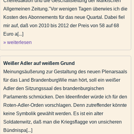
Chefredaktion und die Geschäftsleitung der Märkischen
Allgemeinen Zeitung."Vor wenigen Tagen überwies ich die
Kosten des Abonnements für das neue Quartal. Dabei fiel
mir auf, daß von 2010 bis 2012 der Preis von 58 auf 68
Euro a[...]
» weiterlesen
Weißer Adler auf weißem Grund
Meinungsäußerung zur Gestaltung des neuen Plenarsaals
für das Land BrandenburgWie man hört, soll ein weißer
Adler den Sitzungssaal des brandenburgischen
Parlaments schmücken. Den Ideenfinder würde ich für den
Roten-Adler-Orden vorschlagen. Denn zutreffender könnte
keine Symbolik gewählt werden. Es ist ein alter
Soldatenwitz, daß man die Kriegsflagge von unsicheren
Bündnispa[...]