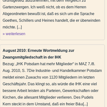
Grundgesetz aufzunehmen, mit dem Vergleich zu
Gartenzwergen. Ich weiß nicht, ob es dem Herren
Abgeordneten bewußt ist, daß es sich um die Sprache
Goethes, Schillers und Heines handelt, die er überwinden
möchte. [...]
» weiterlesen
August 2010: Erneute Wortmeldung zur
Zwangsmitgliedschaft in der IHK
Bezug: „IHK Potsdam hat mehr Mitglieder“ in MAZ 7./8.
Aug. 2010, S. 7Die Industrie- und Handelkammer Potsdam
meldet einen Zuwachs von 1120 Mitgliedern im letzten
Geschäftsjahr. Das klingt so, als würde die IHK eine viel
bessere Arbeit leisten als Parteien, Gewerkschaften oder
Kirchen, die allesamt Mitglieder verlieren. Des Pudels
Kern steckt in dem Umstand, daß ein freier B&u[...]