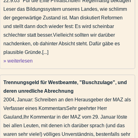
22.9.03 "Für die Elite Privatschulen"Regelmäßig beklagen
Leser das Bildungssystem unseres Landes, wie schlimm
der gegenwärtige Zustand ist. Man diskutiert Reformen
und stellt dann doch wieder fest: Es wird scheinbar
schlechter statt besser.Vielleicht sollten wir darüber
nachdenken, ob dahinter Absicht steht. Dafür gäbe es
plausible Gründe.[...]
» weiterlesen
Trennungsgeld für Westbeamte, "Buschzulage", und
deren unredliche Abrechnung
2004, Januar: Schreiben an den Herausgeber der MAZ als
Verfasser eines KommentarsSehr geehrter Herr
Gauland,Ihr Kommentar in der MAZ vom 29. Januar löste
bei allen Leuten, mit denen ich darüber sprach (und das
waren sehr viele!) völliges Unverständnis, bestenfalls sehr