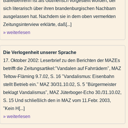
Ballettlehrerin ist als Gutmensch vorgestellt worden, der
sich literarisch über ihren brandenburgischen Nachbarn
ausgelassen hat. Nachdem sie in dem oben vermerkten
Zeitungsinterview erklärte, daß[...]
» weiterlesen
Die Verlogenheit unserer Sprache
17. Oktober 2002: Leserbrief zu den Berichten der MAZEs
betrifft die Zeitungsartikel:"Vandalen auf Fahrrädern", MAZ
Teltow-Fläming 9.7.02, S. 16 "Vandalismus: Eisenbahn
stellt Betrieb ein." MAZ 30/31.10.02, S. 5 "Bürgermeister
beklagt Vandalismus", MAZ Jüterboger-Echo 30./31.10.02,
S. 15 Und schließlich den in MAZ vom 11.Febr. 2003,
"Kein H[...]
» weiterlesen